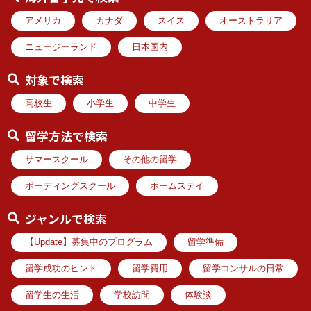
アメリカ
カナダ
スイス
オーストラリア
ニュージーランド
日本国内
対象で検索
高校生
小学生
中学生
留学方法で検索
サマースクール
その他の留学
ボーディングスクール
ホームステイ
ジャンルで検索
【Update】募集中のプログラム
留学準備
留学成功のヒント
留学費用
留学コンサルの日常
留学生の生活
学校訪問
体験談