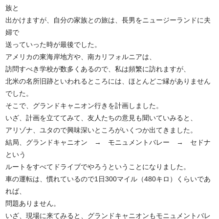
族と
出かけますが、自分の家族との旅は、長男をニュージーランドに夫
婦で
送っていった時が最後でした。
アメリカの東海岸地方や、南カリフォルニアは、
訪問すべき学校が数多くあるので、私は頻繁に訪れますが、
北米の名所旧跡といわれるところには、ほとんどご縁がありません
でした。
そこで、グランドキャニオン行きを計画しました。
いざ、計画を立ててみて、友人たちの意見も聞いていみると、
アリゾナ、ユタので興味深いところがいくつか出てきました。
結局、グランドキャニオン → モニュメントバレー → セドナ
という
ルートをすべてドライブでやろうということになりました。
車の運転は、慣れているので1日300マイル（480キロ）くらいであ
れば、
問題ありません。
いざ、現場に来てみると、グランドキャニオンもモニュメントバレ