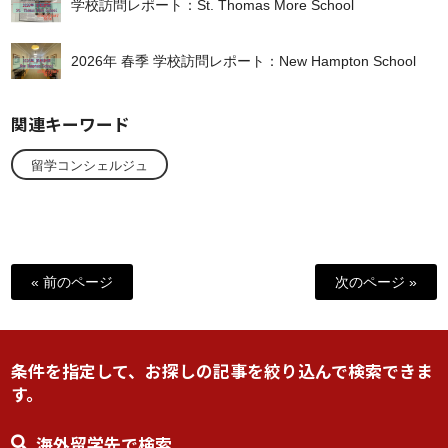
学校訪問レポート：St. Thomas More School
2026年 春季 学校訪問レポート：New Hampton School
関連キーワード
留学コンシェルジュ
« 前のページ
次のページ »
条件を指定して、お探しの記事を絞り込んで検索できま
す。
海外留学先で検索