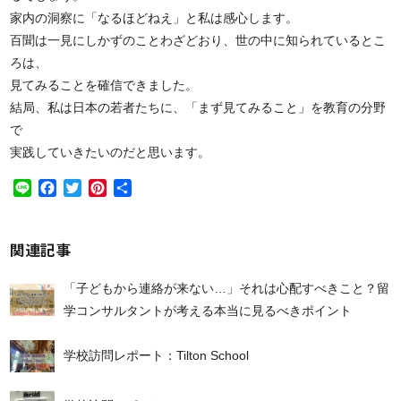
家内の洞察に「なるほどねえ」と私は感心します。
百聞は一見にしかずのことわざどおり、世の中に知られているとこ
ろは、
見てみることを確信できました。
結局、私は日本の若者たちに、「まず見てみること」を教育の分野
で
実践していきたいのだと思います。
Line
Facebook
Twitter
Pinterest
共
有
関連記事
「子どもから連絡が来ない…」それは心配すべきこと？留
学コンサルタントが考える本当に見るべきポイント
学校訪問レポート：Tilton School