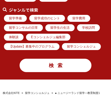
ジャンルで検索
留学準備
留学成功のヒント
留学費用
留学コンサルの日常
留学生の生活
学校訪問
体験談
Eコンシェルジュ編集部
【Update】募集中のプログラム
留学コンシェルジュ
株式会社KITE
»
留学コンシェルジュ
»
● ニュージーランド留学―教育制度1