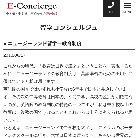
TEL
MENU
小学校・中学校・高校からの
海外留学
留学コンシェルジュ
● ニュージーランド留学―教育制度1
2013/06/17
これからの時代、「教育は世界で選ぶ」ということを、実現するた
めに、ニュージーランドの教育制度は、英語学習のための汎用性に
優れていると私は思います。
英語圏の国々ではいずれも小学校は6年生で日本と共通していま
す。その次の中等教育は日本のように中学、高校の区別が明確でな
いのが、英語圏の教育制度の特徴の一つですが、私は中学校以上の
教育は、複数の国でうけることもこれからは十分に考えられると思
います。
たとえば、ニュージーランドで中学校を終了し、アメリカのボーデ
ィングスクールに行き、大学は日本に戻っても、あるいは世界のい