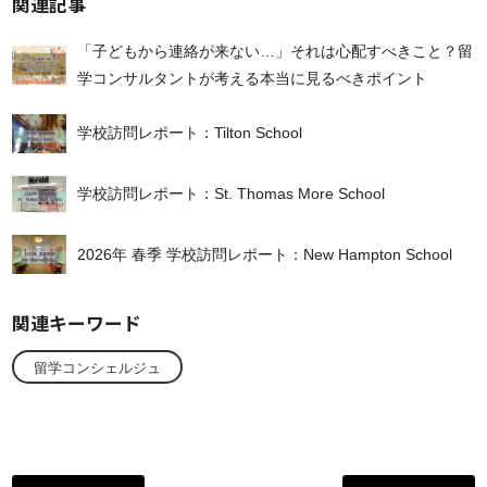
関連記事
「子どもから連絡が来ない…」それは心配すべきこと？留
学コンサルタントが考える本当に見るべきポイント
学校訪問レポート：Tilton School
学校訪問レポート：St. Thomas More School
2026年 春季 学校訪問レポート：New Hampton School
関連キーワード
留学コンシェルジュ