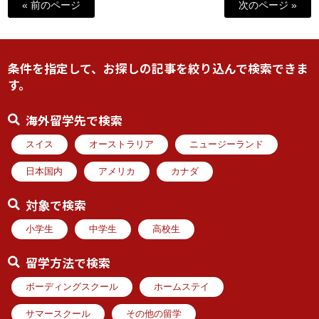
« 前のページ
次のページ »
条件を指定して、お探しの記事を絞り込んで検索できま
す。
海外留学先で検索
スイス
オーストラリア
ニュージーランド
日本国内
アメリカ
カナダ
対象で検索
小学生
中学生
高校生
留学方法で検索
ボーディングスクール
ホームステイ
サマースクール
その他の留学