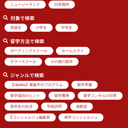
ニュージーランド
日本国内
対象で検索
高校生
小学生
中学生
留学方法で検索
ボーディングスクール
ホームステイ
サマースクール
その他の留学
ジャンルで検索
【Update】募集中のプログラム
留学準備
留学成功のヒント
留学費用
留学コンサルの日常
留学生の生活
学校訪問
体験談
Eコンシェルジュ編集部
留学コンシェルジュ