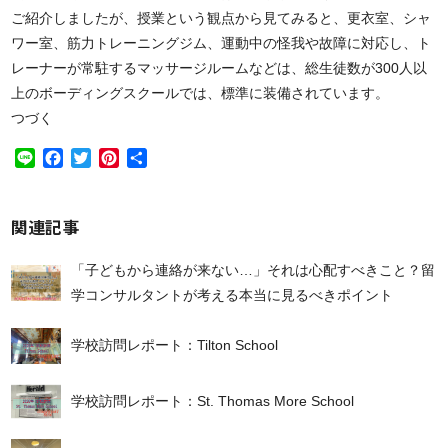
ご紹介しましたが、授業という観点から見てみると、更衣室、シャ
ワー室、筋力トレーニングジム、運動中の怪我や故障に対応し、ト
レーナーが常駐するマッサージルームなどは、総生徒数が300人以
上のボーディングスクールでは、標準に装備されています。
つづく
Line
Facebook
Twitter
Pinterest
共
有
関連記事
「子どもから連絡が来ない…」それは心配すべきこと？留
学コンサルタントが考える本当に見るべきポイント
学校訪問レポート：Tilton School
学校訪問レポート：St. Thomas More School