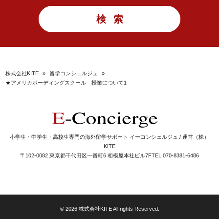
株式会社KITE
»
留学コンシェルジュ
»
★アメリカボーディングスクール 授業について1
小学生・中学生・高校生専門の海外留学サポート イーコンシェルジュ / 運営（株）
KITE
〒102-0082 東京都千代田区一番町6 相模屋本社ビル7F
TEL 070-8381-6486
© 2026 株式会社KITE All rights Reserved.