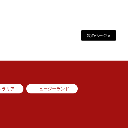
次のページ »
トラリア
ニュージーランド