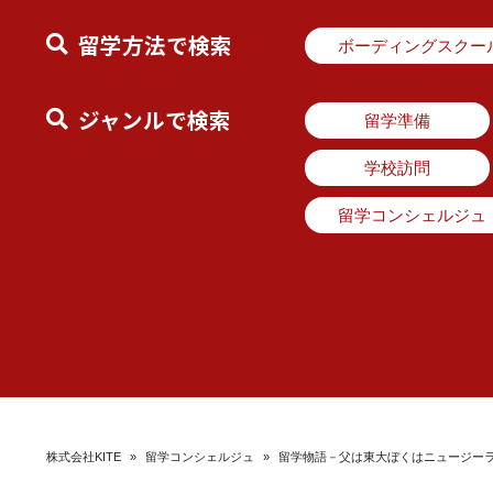
留学方法で検索
ボーディングスクー
ジャンルで検索
留学準備
学校訪問
留学コンシェルジュ
株式会社KITE
»
留学コンシェルジュ
»
留学物語－父は東大ぼくはニュージーラ