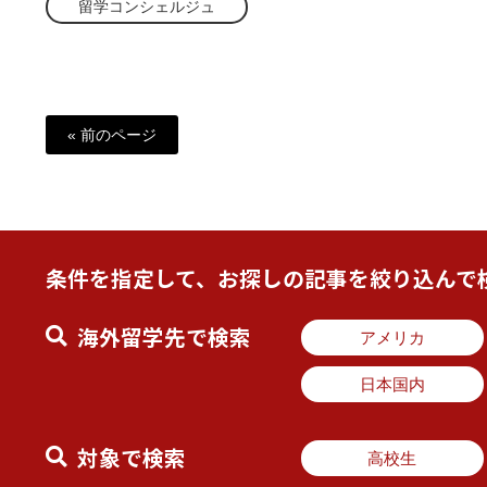
留学コンシェルジュ
« 前のページ
条件を指定して、お探しの記事を絞り込んで
海外留学先で検索
アメリカ
日本国内
対象で検索
高校生