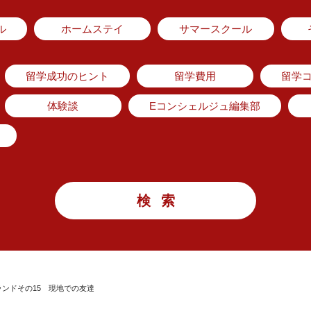
ル
ホームステイ
サマースクール
留学成功のヒント
留学費用
留学
体験談
Eコンシェルジュ編集部
ンドその15 現地での友達