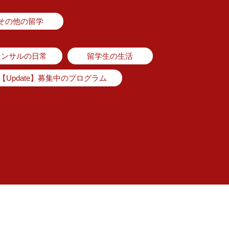
その他の留学
コンサルの日常
留学生の生活
【Update】募集中のプログラム