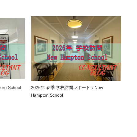
e School
2026年 春季 学校訪問レポート：New
Hampton School