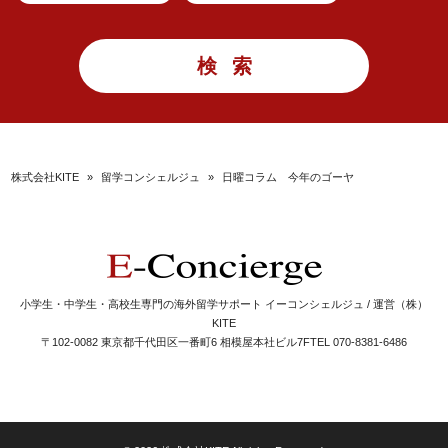
株式会社KITE
»
留学コンシェルジュ
»
日曜コラム 今年のゴーヤ
小学生・中学生・高校生専門の海外留学サポート イーコンシェルジュ / 運営（株）
KITE
〒102-0082 東京都千代田区一番町6 相模屋本社ビル7F
TEL 070-8381-6486