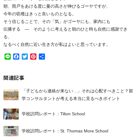
朝、雨戸をあける度に蔓の高さが伸びるゴーヤですが、
今年の収穫はきっと良いものとなる。
そう信じることで、その「気」がゴーヤにも、家内にも
伝播する ― そのように考えると朝のひと時も自然に感謝でき
る、
なるべく自然に近い生き方が私はよいと思っています。
Line
Facebook
Twitter
Pinterest
共
有
関連記事
「子どもから連絡が来ない…」それは心配すべきこと？留
学コンサルタントが考える本当に見るべきポイント
学校訪問レポート：Tilton School
学校訪問レポート：St. Thomas More School