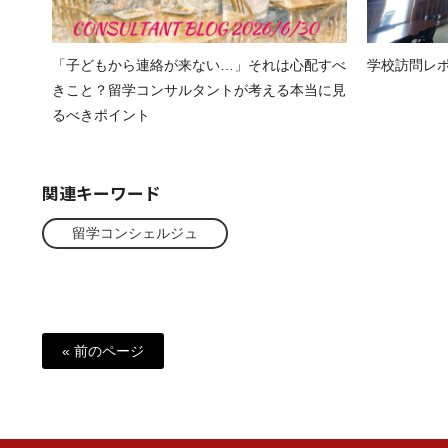
「子どもから連絡が来ない…」それは心配すべ
学校訪問レポート
きこと？留学コンサルタントが考える本当に見
るべきポイント
関連キーワード
留学コンシェルジュ
« 前のページ