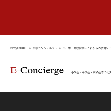
株式会社KITE
»
留学コンシェルジュ
»
小・中・高校留学－これからの教育5：
小学生・中学生・高校生専門の海外