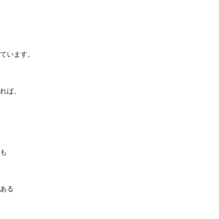
ています。
れば、
、
も
ある