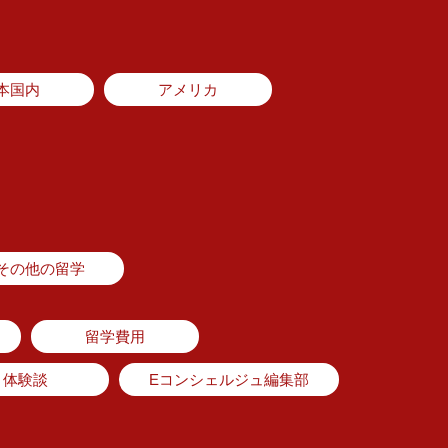
本国内
アメリカ
その他の留学
留学費用
体験談
Eコンシェルジュ編集部