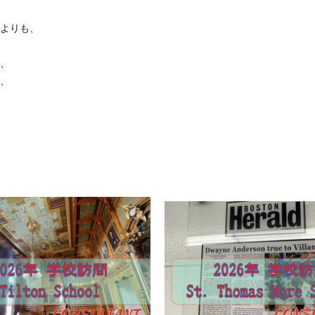
よりも、
、
、