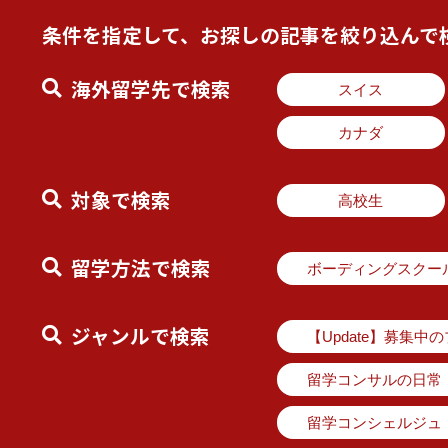
条件を指定して、お探しの記事を絞り込んで
海外留学先で検索
スイス
カナダ
対象で検索
高校生
留学方法で検索
ボーディングスクー
ジャンルで検索
【Update】募集中
留学コンサルの日常
留学コンシェルジュ