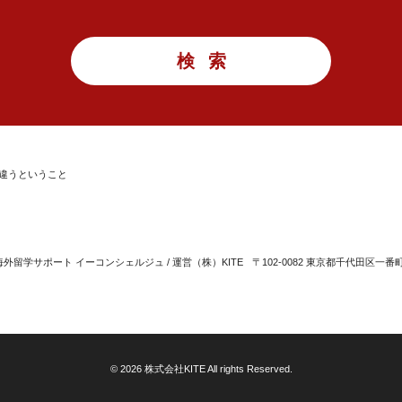
違うということ
留学サポート イーコンシェルジュ / 運営（株）KITE
〒102-0082 東京都千代田区一番
© 2026 株式会社KITE All rights Reserved.