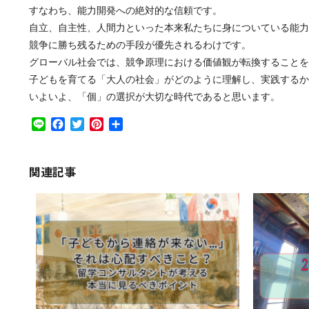
すなわち、能力開発への絶対的な信頼です。
自立、自主性、人間力といった本来私たちに身についている能力
競争に勝ち残るための手段が優先されるわけです。
グローバル社会では、競争原理における価値観が転換することを
子どもを育てる「大人の社会」がどのように理解し、実践するか
いよいよ、「個」の選択が大切な時代であると思います。
Line
Facebook
Twitter
Pinterest
共
有
関連記事