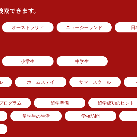
検索できます。
オーストラリア
ニュージーランド
日
小学生
中学生
ル
ホームステイ
サマースクール
のプログラム
留学準備
留学成功のヒント
留学生の生活
学校訪問