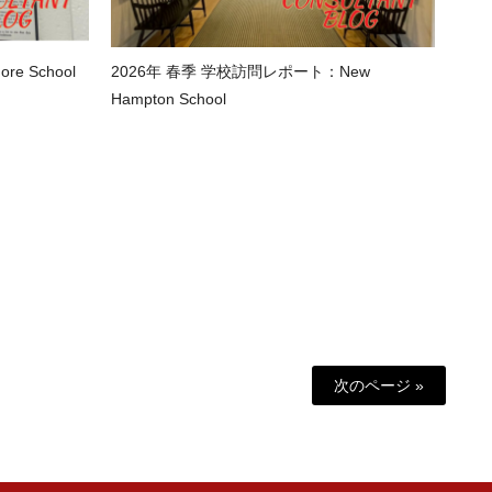
e School
2026年 春季 学校訪問レポート：New
Hampton School
次のページ »