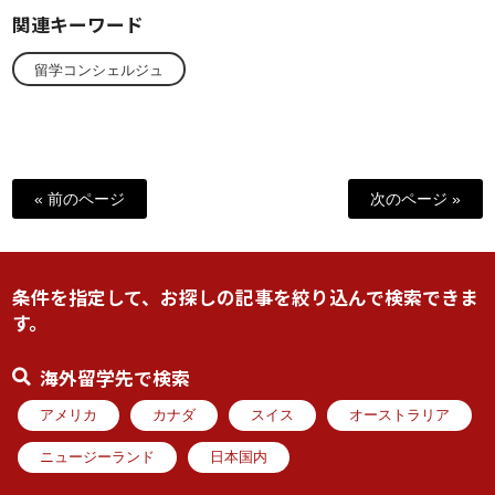
関連キーワード
留学コンシェルジュ
« 前のページ
次のページ »
条件を指定して、お探しの記事を絞り込んで検索できま
す。
海外留学先で検索
アメリカ
カナダ
スイス
オーストラリア
ニュージーランド
日本国内