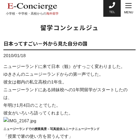
TEL
MENU
小学校・中学校・高校からの
海外留学
留学コンシェルジュ
日本ってすごい－外から見た自分の国
2010/01/18
ニュージーランドに来て日本（観）がすっごく変わりました。
ゆきさんのニュージーランドからの第一声でした。
彼女は都内の私立高校の1年生。
ニュージーランドにある姉妹校への1年間留学がスタートしたの
は、
年明け1月4日のことでした。
彼女がいろいろ語ってくれました。
ニュージーランドでの授業風景－写真提供ユニークニュージーランド
「授業で箸の使い方を習うんです」