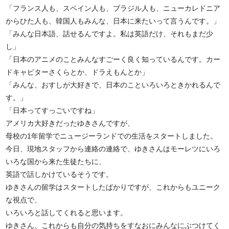
「フランス人も、スペイン人も、ブラジル人も、ニューカレドニア
からひた人も、韓国人もみんな、日本に来たいって言うんです。」
「みんな日本語、話せるんですよ。私は英語だけ、それもまだ少
し」
「日本のアニメのことみんなすごーく良く知っているんです。カー
ドキャピターさくらとか、ドラえもんとか」
「みんな、おすしが大好きで、日本のこといろいろときかれるんで
す。」
「日本ってすっごいですね」
アメリカ大好きだったゆきさんですが、
母校の1年留学でニュージーランドでの生活をスタートしました。
今日、現地スタッフから連絡の連絡で、ゆきさんはモーレツにいろ
いろな国から来た生徒たちに、
英語で話しかけているそうです。
ゆきさんの留学はスタートしたばかりですが、これからもユニーク
な視点で、
いろいろと話してくれると思います。
ゆきさん、これからも自分の気持ちをすなおにみんなにぶつけてく