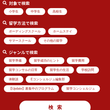
対象で検索
小学生
中学生
高校生
留学方法で検索
ボーディングスクール
ホームステイ
サマースクール
その他の留学
ジャンルで検索
留学準備
留学成功のヒント
留学費用
留学コンサルの日常
留学生の生活
学校訪問
体験談
Eコンシェルジュ編集部
【Update】募集中のプログラム
留学コンシェルジュ