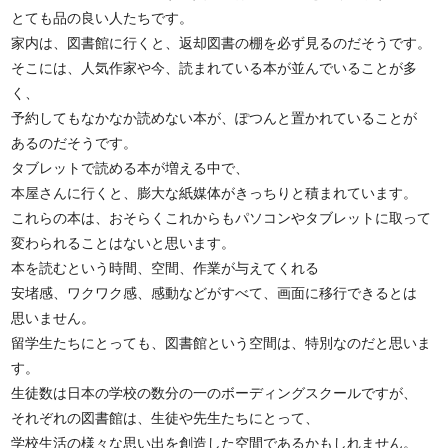
とても品の良い人たちです。
家内は、図書館に行くと、返却図書の棚を必ず見るのだそうです。
そこには、人気作家や今、読まれている本が並んでいることが多
く、
予約してもなかなか読めない本が、ぽつんと置かれていることが
あるのだそうです。
タブレットで読める本が増える中で、
本屋さんに行くと、膨大な紙媒体がきっちりと積まれています。
これらの本は、おそらくこれからもパソコンやタブレットに取って
変わられることはないと思います。
本を読むという時間、空間、作業が与えてくれる
安堵感、ワクワク感、感動などがすべて、画面に移行できるとは
思いません。
留学生たちにとっても、図書館という空間は、特別なのだと思いま
す。
生徒数は日本の学校の数分の一のボーディングスクールですが、
それぞれの図書館は、生徒や先生たちにとって、
学校生活の様々な思い出を創造した空間であるかもしれません。