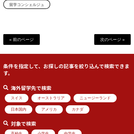
留学コンシェルジュ
« 前のページ
次のページ »
条件を指定して、お探しの記事を絞り込んで検索できま
す。
海外留学先で検索
スイス
オーストラリア
ニュージーランド
日本国内
アメリカ
カナダ
対象で検索
高校生
小学生
中学生