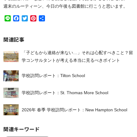
週末のルーティーン、今日の午後も図書館に行こうと思います。
Line
Facebook
Twitter
Pinterest
共
有
関連記事
「子どもから連絡が来ない…」それは心配すべきこと？留
学コンサルタントが考える本当に見るべきポイント
学校訪問レポート：Tilton School
学校訪問レポート：St. Thomas More School
2026年 春季 学校訪問レポート：New Hampton School
関連キーワード