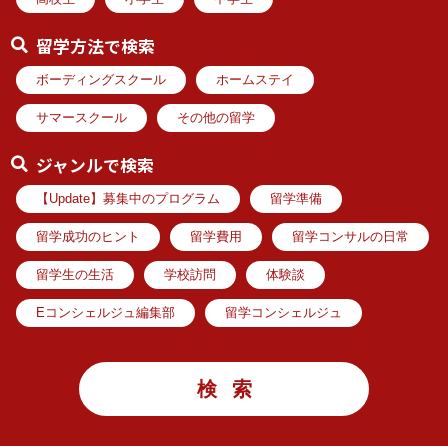
留学方法で検索
ボーディングスクール
ホームステイ
サマースクール
その他の留学
ジャンルで検索
【Update】募集中のプログラム
留学準備
留学成功のヒント
留学費用
留学コンサルの日常
留学生の生活
学校訪問
体験談
Eコンシェルジュ編集部
留学コンシェルジュ