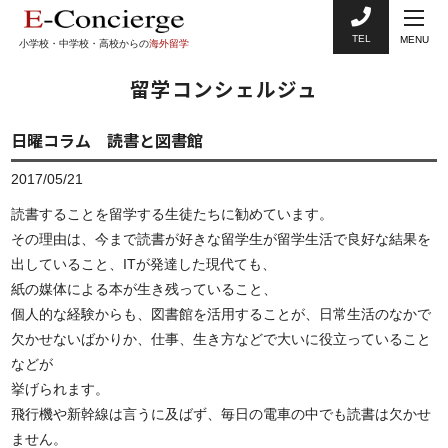
TEL
MENU
小学校・中学校・高校からの
海外留学
留学コンシェルジュ
日曜コラム 読書と図書館
2017/05/21
読書することを留学する生徒たちに勧めています。
その理由は、今まで読書が好きな留学生が留学生活で良好な結果を
出していること、ITが発達した現代ても、
紙の媒体による本が生き残っていること、
個人的な経験からも、図書館を活用することが、日常生活のなかで
欠かせないばかりか、仕事、生き方などで大いに役立っていること
などが
挙げられます。
飛行機や新幹線は言うに及ばず、毎日の電車の中でも読書は欠かせ
ません。