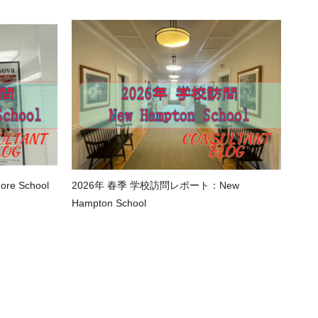
e School
2026年 春季 学校訪問レポート：New
Hampton School