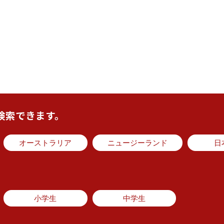
検索できます。
オーストラリア
ニュージーランド
日
小学生
中学生