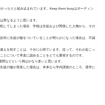
と組み込まれています。Keep them busyはボーディン
は異なるように思います。
犯してしまった場合、学校は生徒および関係した人物から、その
反対に生徒が嘘をついていることが明らかになった場合は、不誠
違えを犯すことは、十分に心得ています。従って、それが起こっ
ことについて率直に認めることをとても重視するのです。
週間などという例はかなり多いと思います。
生徒の嘘が発覚した場合は、本来なら学内謹慎のところ、退学に