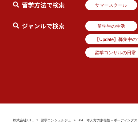
留学方法で検索
サマースクール
ジャンルで検索
留学生の生活
【Update】募集中
留学コンサルの日常
株式会社KITE
»
留学コンシェルジュ
»
＃4 考え方の多様性－ボーディングス