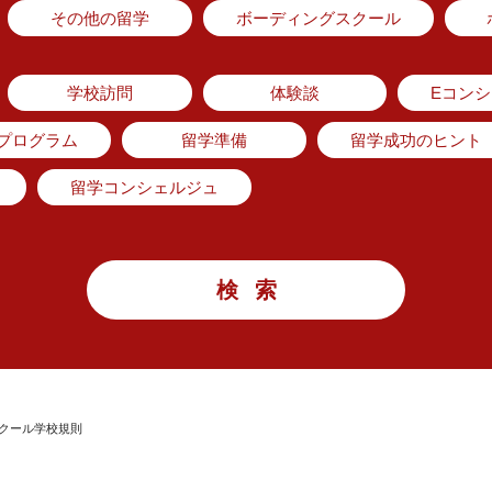
その他の留学
ボーディングスクール
学校訪問
体験談
Eコン
のプログラム
留学準備
留学成功のヒント
留学コンシェルジュ
クール学校規則