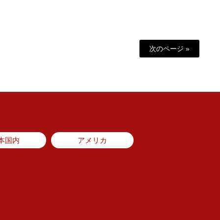
次のページ »
本国内
アメリカ