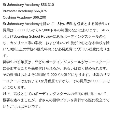
St Johnsbury Academy $56,310
Brewster Academy $66,075
Cushing Academy $66,200
St Johnsbury Academyを除いて、3校のESLを必要とする留学生の
費用は65,000ドルから67,000ドルの範囲のなかにあります。TABS
およびBoarding School Reviewにあるボーディングスクールのう
ち、カソリック系の学校、および通いの生徒が中心となる学校を除
いた8割以上の学校の授業料および必要経費は7万ドル程度に成りま
す。
留学生の初年度は、殆どのボーディングスクールがサマースクール
に参加することを義務付けられるか、あるいは強く勧められます。
その費用はおおよそ1週間が2,000ドルほどになります。通常のサマ
ースクールはおおよそ1か月程度ですから、その費用は8,000ドルほ
どになります。
以上、高校としてのボーディングスクールの年間の費用について、
概要を述べましたが、皆さんの留学プランを実行する際に役立てて
いただければ幸いです。