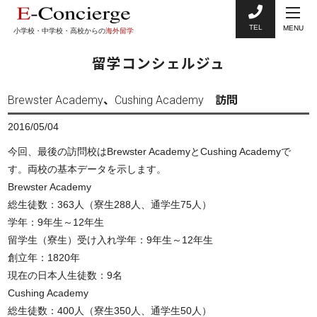
TEL
MENU
小学校・中学校・高校からの
海外留学
留学コンシェルジュ
Brewster Academy、Cushing Academy 訪問
2016/05/04
今回、最後の訪問校はBrewster AcademyとCushing Academyで
す。両校の基本データを示します。
Brewster Academy
総生徒数：363人（寮生288人、通学生75人）
学年：9年生～12年生
留学生（寮生）受け入れ学年：9年生～12年生
創立年：1820年
現在の日本人生徒数：9名
Cushing Academy
総生徒数：400人（寮生350人、通学生50人）