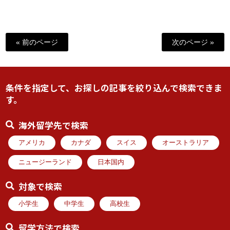
« 前のページ
次のページ »
条件を指定して、お探しの記事を絞り込んで検索できま
す。
海外留学先で検索
アメリカ
カナダ
スイス
オーストラリア
ニュージーランド
日本国内
対象で検索
小学生
中学生
高校生
留学方法で検索