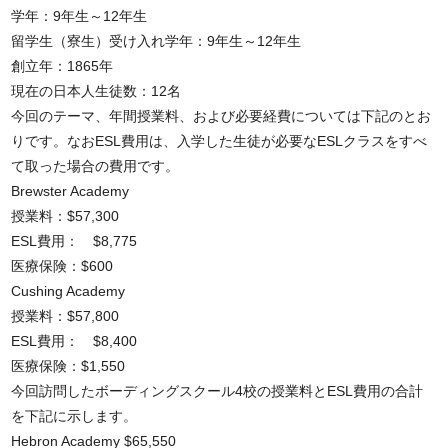
学年：9年生～12年生
留学生（寮生）受け入れ学年：9年生～12年生
創立年：1865年
現在の日本人生徒数：12名
今回のテーマ、年間授業料、および必要経費については下記のとお
りです。なおESL費用は、入学した生徒が必要なESLクラスをすべ
て取った場合の費用です。
Brewster Academy
授業料：$57,300
ESL費用： $8,775
医療保険：$600
Cushing Academy
授業料：$57,800
ESL費用： $8,400
医療保険：$1,550
今回訪問したボーディングスクール4校の授業料とESL費用の合計
を下記に示します。
Hebron Academy $65,550