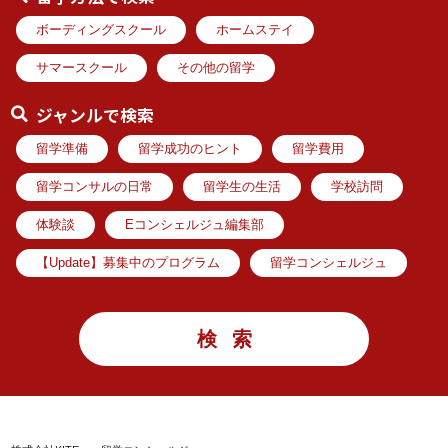
ボーディングスクール
ホームステイ
サマースクール
その他の留学
ジャンルで検索
留学準備
留学成功のヒント
留学費用
留学コンサルの日常
留学生の生活
学校訪問
体験談
Eコンシェルジュ編集部
【Update】募集中のプログラム
留学コンシェルジュ