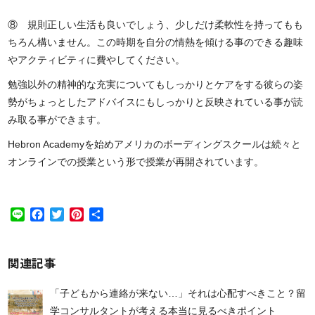
⑧ 規則正しい生活も良いでしょう、少しだけ柔軟性を持ってもも
ちろん構いません。この時期を自分の情熱を傾ける事のできる趣味
やアクティビティに費やしてください。
勉強以外の精神的な充実についてもしっかりとケアをする彼らの姿
勢がちょっとしたアドバイスにもしっかりと反映されている事が読
み取る事ができます。
Hebron Academyを始めアメリカのボーディングスクールは続々と
オンラインでの授業という形で授業が再開されています。
Line
Facebook
Twitter
Pinterest
共
有
関連記事
「子どもから連絡が来ない…」それは心配すべきこと？留
学コンサルタントが考える本当に見るべきポイント