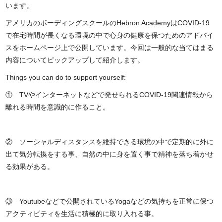
います。
アメリカのボーディングスクールのHebron AcademyはCOVID-19
で在宅時間が長くなる環境の中で心身の健康を保つためのアドバイ
スをホームページ上で公開しています。今回は一般的な当てはまる
内容についてピックアップして紹介します。
Things you can do to support yourself:
① TVやインターネットなどで発せられるCOVID-19関連情報から
離れる時間を意識的に作ること。
② ソーシャルディスタンスを維持できる環境の中で定期的に外に
出て気分転換をする事、自然の中に身を置く事で精神を落ち着かせ
る効果がある。
③ Youtubeなどで公開されているYogaなどの気持ちを正常に保つ
アクティビティを生活に積極的に取り入れる事。