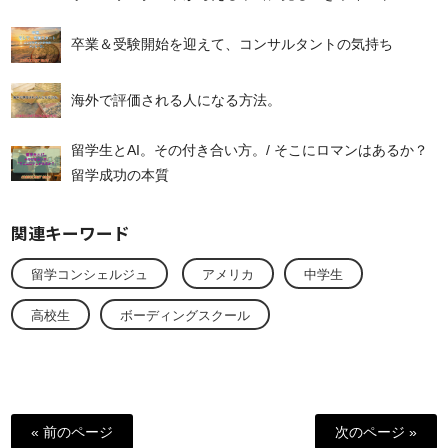
卒業＆受験開始を迎えて、コンサルタントの気持ち
海外で評価される人になる方法。
留学生とAI。その付き合い方。/ そこにロマンはあるか？
留学成功の本質
関連キーワード
留学コンシェルジュ
アメリカ
中学生
高校生
ボーディングスクール
« 前のページ
次のページ »