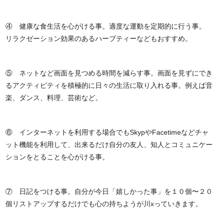
④ 健康な食生活を心がける事。適度な運動を定期的に行う事。
リラクゼーション効果のあるハーブティーなどもおすすめ。
⑤ ネットなど画面を見つめる時間を減らす事。画面を見ずにでき
るアクティビティを積極的に日々の生活に取り入れる事。例えば音
楽、ダンス、料理、芸術など。
⑥ インターネットを利用する場合でもSkypやFacetimeなどチャ
ット機能を利用して、出来るだけ自分の友人、知人とコミュニケー
ションをとることを心がける事。
⑦ 日記をつける事。自分が今日「嬉しかった事」を１０個〜２０
個リストアップするだけでも心の持ちようが川xっていきます。