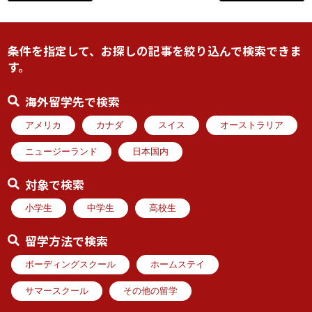
条件を指定して、お探しの記事を絞り込んで検索できま
す。
海外留学先で検索
アメリカ
カナダ
スイス
オーストラリア
ニュージーランド
日本国内
対象で検索
小学生
中学生
高校生
留学方法で検索
ボーディングスクール
ホームステイ
サマースクール
その他の留学