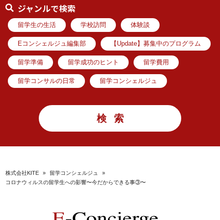
ジャンルで検索
留学生の生活
学校訪問
体験談
Eコンシェルジュ編集部
【Update】募集中のプログラム
留学準備
留学成功のヒント
留学費用
留学コンサルの日常
留学コンシェルジュ
株式会社KITE
»
留学コンシェルジュ
»
コロナウィルスの留学生への影響〜今だからできる事③〜