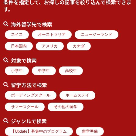
条件を指定して、お探しの記事を絞り込んで検索できま
す。
海外留学先で検索
スイス
オーストラリア
ニュージーランド
日本国内
アメリカ
カナダ
対象で検索
小学生
中学生
高校生
留学方法で検索
ボーディングスクール
ホームステイ
サマースクール
その他の留学
ジャンルで検索
【Update】募集中のプログラム
留学準備