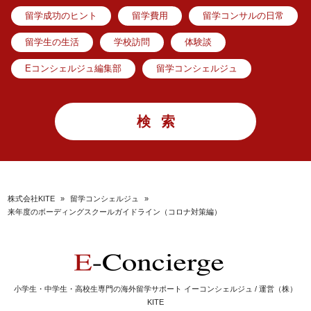
留学成功のヒント
留学費用
留学コンサルの日常
留学生の生活
学校訪問
体験談
Eコンシェルジュ編集部
留学コンシェルジュ
株式会社KITE
»
留学コンシェルジュ
»
来年度のボーディングスクールガイドライン（コロナ対策編）
小学生・中学生・高校生専門の海外留学サポート イーコンシェルジュ / 運営（株）
KITE