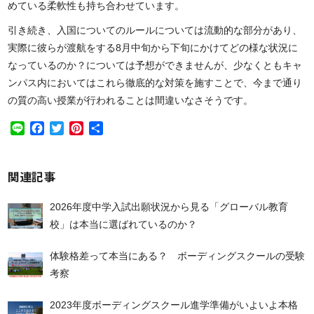
めている柔軟性も持ち合わせています。
引き続き、入国についてのルールについては流動的な部分があり、
実際に彼らが渡航をする8月中旬から下旬にかけてどの様な状況に
なっているのか？については予想ができませんが、少なくともキャ
ンパス内においてはこれら徹底的な対策を施すことで、今まで通り
の質の高い授業が行われることは間違いなさそうです。
Line
Facebook
Twitter
Pinterest
共
有
関連記事
2026年度中学入試出願状況から見る「グローバル教育
校」は本当に選ばれているのか？
体験格差って本当にある？ ボーディングスクールの受験
考察
2023年度ボーディングスクール進学準備がいよいよ本格