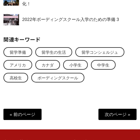
化！
2022年ボーディングスクール入学のための準備 3
関連キーワード
留学準備
留学生の生活
留学コンシェルジュ
アメリカ
カナダ
小学生
中学生
高校生
ボーディングスクール
« 前のページ
次のページ »