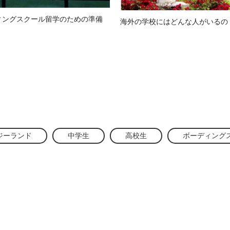
ィングスクール留学のための準備
海外の学校にはどんな人がいるの
ジーランド
中学生
高校生
ボーディング