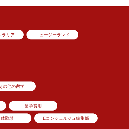
トラリア
ニュージーランド
その他の留学
留学費用
体験談
Eコンシェルジュ編集部