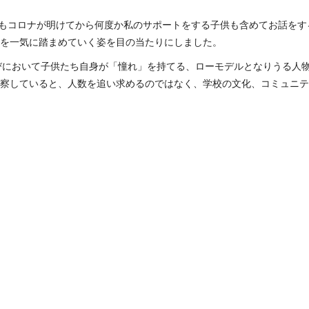
-Ann Youngもコロナが明けてから何度か私のサポートをする子供も含め
を一気に踏まめていく姿を目の当たりにしました。
ですが、学校選びにおいて子供たち自身が「憧れ」を持てる、ローモデルとなり
察していると、人数を追い求めるのではなく、学校の文化、コミュニテ