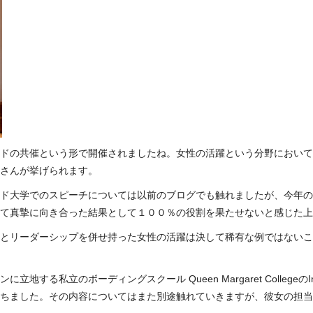
ドの共催という形で開催されましたね。女性の活躍という分野において
さんが挙げられます。
ド大学でのスピーチについては以前のブログでも触れましたが、今年の
て真摯に向き合った結果として１００％の役割を果たせないと感じた上
とリーダーシップを併せ持った女性の活躍は決して稀有な例ではないこ
ボーディングスクール Queen Margaret CollegeのInternat
ちました。その内容についてはまた別途触れていきますが、彼女の担当