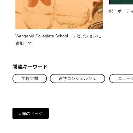
♯3 ボーデ
Wanganui Collegiate School レセプションに
参加して
関連キーワード
学校訪問
留学コンシェルジュ
ニュー
« 前のページ