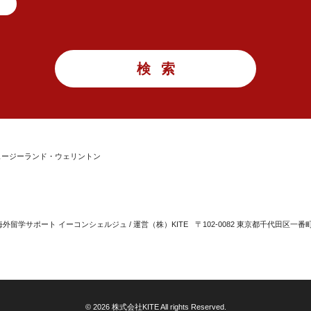
lege ニュージーランド・ウェリントン
留学サポート イーコンシェルジュ / 運営（株）KITE
〒102-0082 東京都千代田区一番
© 2026 株式会社KITE All rights Reserved.