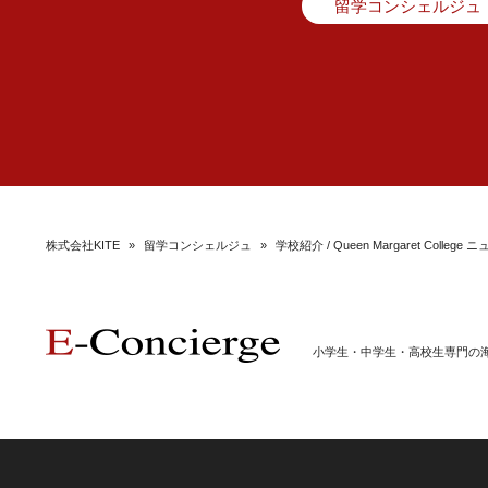
留学コンシェルジュ
株式会社KITE
»
留学コンシェルジュ
»
学校紹介 / Queen Margaret Col
小学生・中学生・高校生専門の海外