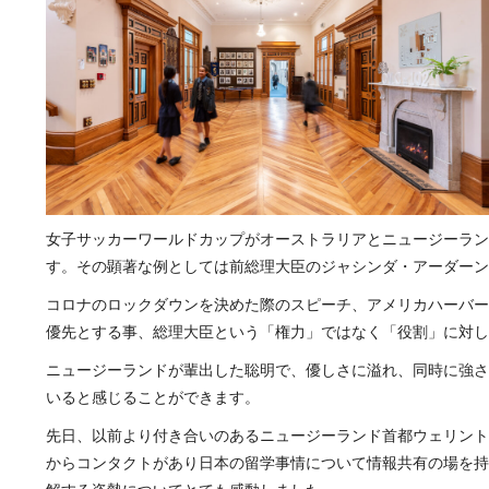
女子サッカーワールドカップがオーストラリアとニュージーラン
す。その顕著な例としては前総理大臣のジャシンダ・アーダーン
コロナのロックダウンを決めた際のスピーチ、アメリカハーバー
優先とする事、総理大臣という「権力」ではなく「役割」に対し
ニュージーランドが輩出した聡明で、優しさに溢れ、同時に強さ
いると感じることができます。
先日、以前より付き合いのあるニュージーランド首都ウェリントンに立地する私立の
からコンタクトがあり日本の留学事情について情報共有の場を持