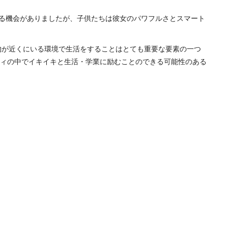
てお話をする機会がありましたが、子供たちは彼女のパワフルさとスマート
うる人物が近くにいる環境で生活をすることはとても重要な要素の一つ
ィの中でイキイキと生活・学業に励むことのできる可能性のある