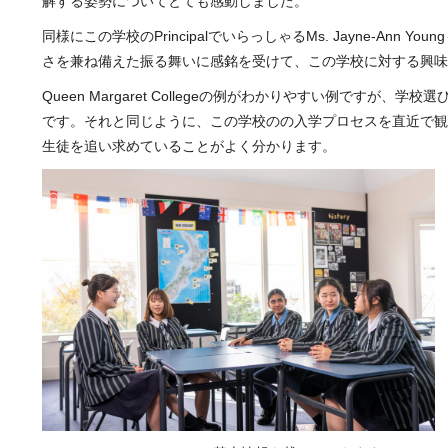
解する姿勢についてとても感動しました。
同様にこの学校のPrincipalでいらっしゃるMs. Jayne
さを兼ね備えた振る舞いに感銘を受けて、この学校に対する興味
Queen Margaret Collegeの例がわかりやすい例
です。それと同じように、この学校のの入学プロセスを直近で観
生徒を追い求めていることがよく分かります。