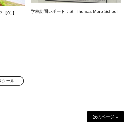
学校訪問レポート：St. Thomas More School
？【01】
スクール
次のページ »