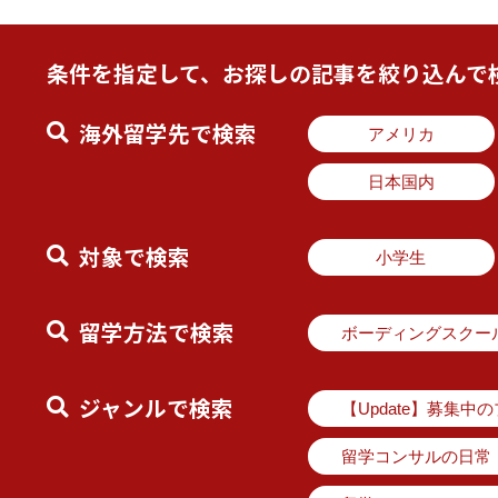
条件を指定して、お探しの記事を絞り込んで
海外留学先で検索
アメリカ
日本国内
対象で検索
小学生
留学方法で検索
ボーディングスクー
ジャンルで検索
【Update】募集中
留学コンサルの日常