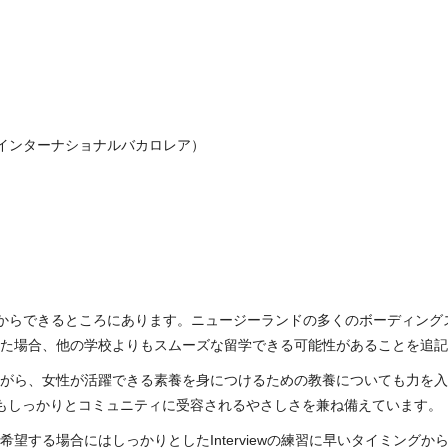
（インターナショナルバカロレア）
からできるところにあります。ニュージーランドの多くのボーディングスク
た場合、他の学校よりもスムーズな留学できる可能性があることを追記
がら、女性が活躍できる素養を身につけるための教養についても力を入
もしっかりとコミュニティに受容されるやさしさを兼ね備えています。
望する場合にはしっかりとしたInterviewの練習に早いタイミング