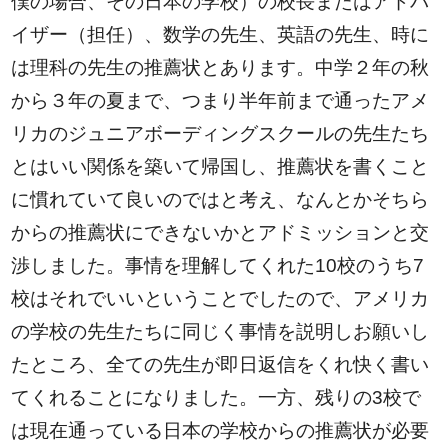
僕の場合、その日本の学校）の校長またはアドバ
イザー（担任）、数学の先生、英語の先生、時に
は理科の先生の推薦状とあります。中学２年の秋
から３年の夏まで、つまり半年前まで通ったアメ
リカのジュニアボーディングスクールの先生たち
とはいい関係を築いて帰国し、推薦状を書くこと
に慣れていて良いのではと考え、なんとかそちら
からの推薦状にできないかとアドミッションと交
渉しました。事情を理解してくれた10校のうち7
校はそれでいいということでしたので、アメリカ
の学校の先生たちに同じく事情を説明しお願いし
たところ、全ての先生が即日返信をくれ快く書い
てくれることになりました。一方、残りの3校で
は現在通っている日本の学校からの推薦状が必要