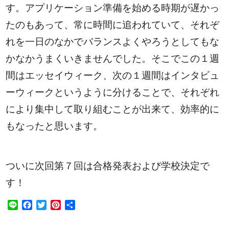
す。アプリケーション準備を始める時期が遅かっ
たのもあって、常に時間に追われていて、それぞ
れを一日のなかでバランスよくやろうとしてもな
かなかうまくいきませんでした。そこでこの１週
間はエッセイウィーク、次の１週間はインタビュ
ーウィークというように分けることで、それぞれ
により集中して取り組むことが出来て、効率的に
もなったと思います。
ついに次回第７回は合格発表および学校決定で
す！
Line
Facebook
Twitter
Pinterest
共
有