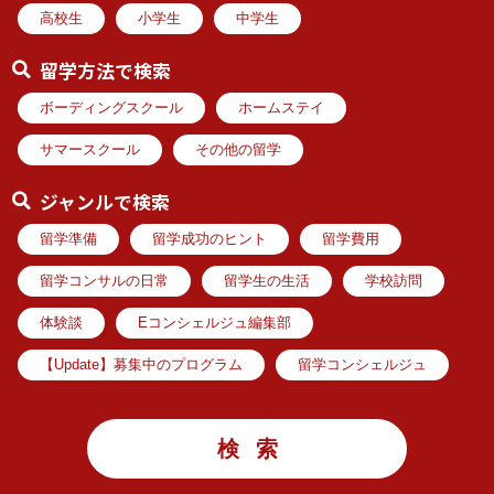
高校生
小学生
中学生
留学方法で検索
ボーディングスクール
ホームステイ
サマースクール
その他の留学
ジャンルで検索
留学準備
留学成功のヒント
留学費用
留学コンサルの日常
留学生の生活
学校訪問
体験談
Eコンシェルジュ編集部
【Update】募集中のプログラム
留学コンシェルジュ