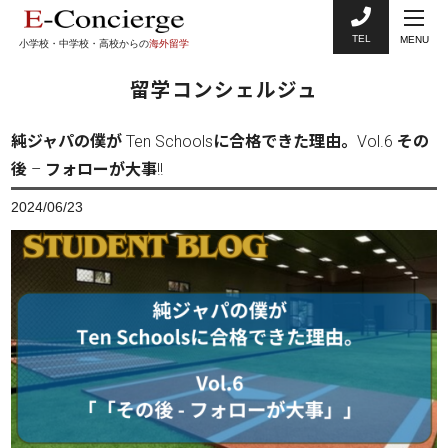
TEL
MENU
小学校・中学校・高校からの
海外留学
留学コンシェルジュ
純ジャパの僕が Ten Schoolsに合格できた理由。Vol.6 その
後 – フォローが大事!!
2024/06/23