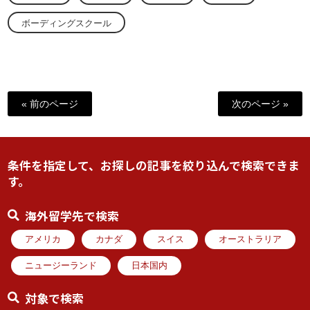
ボーディングスクール
« 前のページ
次のページ »
条件を指定して、お探しの記事を絞り込んで検索できま
す。
海外留学先で検索
アメリカ
カナダ
スイス
オーストラリア
ニュージーランド
日本国内
対象で検索