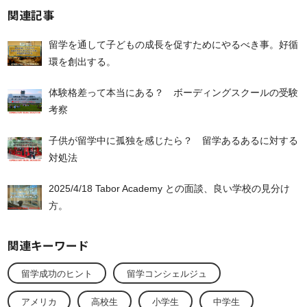
関連記事
留学を通して子どもの成長を促すためにやるべき事。好循
環を創出する。
体験格差って本当にある？ ボーディングスクールの受験
考察
子供が留学中に孤独を感じたら？ 留学あるあるに対する
対処法
2025/4/18 Tabor Academy との面談、良い学校の見分け
方。
関連キーワード
留学成功のヒント
留学コンシェルジュ
アメリカ
高校生
小学生
中学生