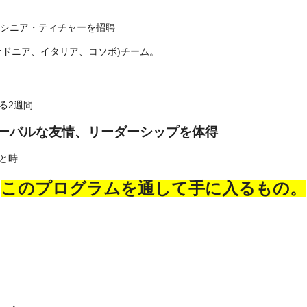
ら３名のシニア・ティチャーを招聘
ケドニア、イタリア、コソボ)チーム。
る2週間
ーバルな友情、リーダーシップを体得
と時
このプログラムを通して手に入るもの。