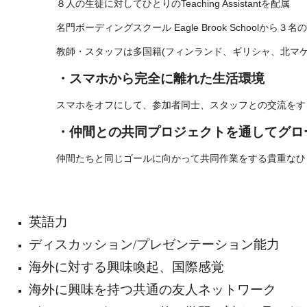
８人の生徒に対してひとりのTeaching Assistantを配属
名門ボーディングスクール Eagle Brook Schoolか
教師・スタッフは多国籍(フィンランド、ギリシャ、北マ
・スマホから完全に離れた生活環境
スマホをオフにして、参加者同士、スタッフとの交流をす
・仲間との共同プロジェクトを通してグロ
仲間たちと同じゴールに向かって共同作業をする貴重なひ
英語力
ディスカッション/プレゼンテーション能力
海外に対する興味喚起、国際感覚
海外に興味を持つ共通の友人ネットワーク