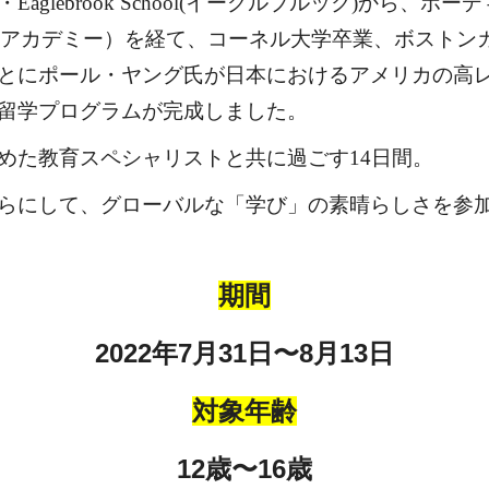
ebrook School(イーグルブルック)から、
ボーディ
・アカデミー）
を経て、コーネル大学卒業、ボストンカ
とにポール・ヤング氏が日本におけるアメリカの高
留学プログラムが完成しました。
めた教育スペシャリストと共に過ごす14日間。
らにして、グローバルな「学び」の素晴らしさを参
期間
2022年7月31日〜8月13日
対象年齢
12歳〜16歳