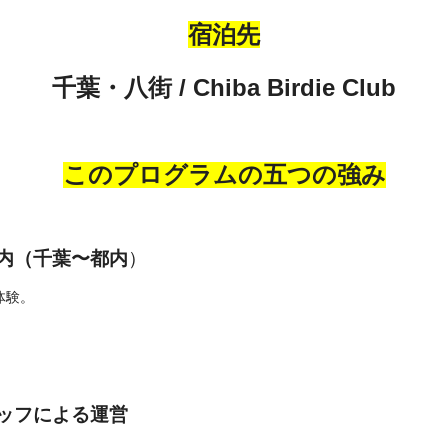
宿泊先
千葉・八街 / Chiba Birdie Club
このプログラムの五つの強み
内（千葉〜都内
）
体験。
ッフによる運営