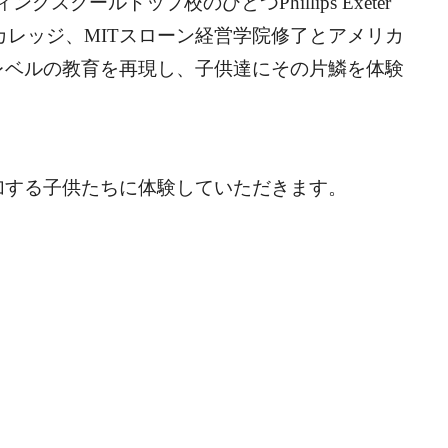
ングスクールトップ校のひとつPhillips Exeter
レッジ、MITスローン経営学院修了とアメリカ
レベルの教育を再現し、
子供達にその片鱗を体験
加する子供たちに体験していただきます。