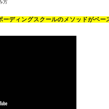
み方
ボーディングスクールのメソッドがベー