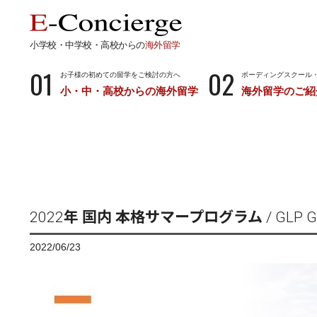
小学校・中学校・高校からの
海外留学
01
02
お子様の初めての留学をご検討の方へ
ボーディングスクール
小・中・高校からの海外留学
海外留学のご紹
長期留学
短期留
小学校・中学校・高校からの留学
留学サポートの
ボーディングスクールとは…
サマース
小学生からのボーディングスクール
中学生からのボーディングスクール
2022年 国内 本格サマープログラム / GLP Global
高校生からのボーディングスクール
2022/06/23