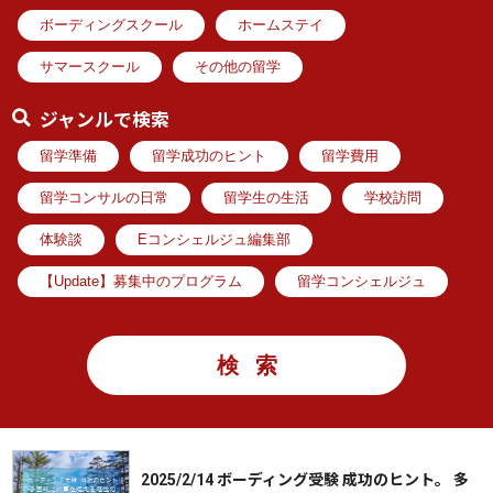
ボーディングスクール
ホームステイ
サマースクール
その他の留学
ジャンルで検索
留学準備
留学成功のヒント
留学費用
留学コンサルの日常
留学生の生活
学校訪問
体験談
Eコンシェルジュ編集部
【Update】募集中のプログラム
留学コンシェルジュ
2025/2/14 ボーディング受験 成功のヒント。 多