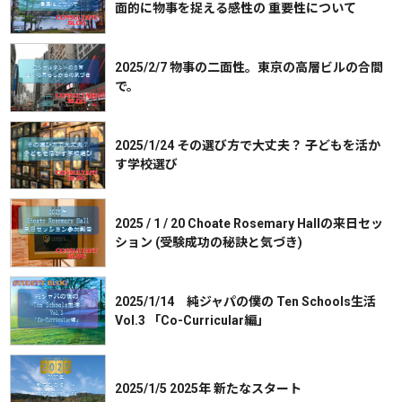
面的に物事を捉える感性の 重要性について
2025/2/7 物事の二面性。東京の高層ビルの合間
で。
2025/1/24 その選び方で大丈夫？ 子どもを活か
す学校選び
2025 / 1 / 20 Choate Rosemary Hallの来日セッ
ション (受験成功の秘訣と気づき)
2025/1/14 純ジャパの僕の Ten Schools生活
Vol.3 「Co-Curricular編」
2025/1/5 2025年 新たなスタート