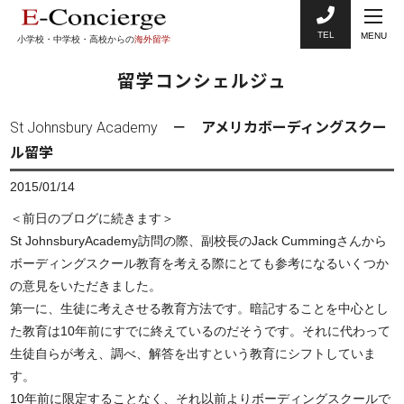
TEL
MENU
小学校・中学校・高校からの
海外留学
留学コンシェルジュ
St Johnsbury Academy － アメリカボーディングスクー
ル留学
2015/01/14
＜前日のブログに続きます＞
St JohnsburyAcademy訪問の際、副校長のJack Cummingさんから
ボーディングスクール教育を考える際にとても参考になるいくつか
の意見をいただきました。
第一に、生徒に考えさせる教育方法です。暗記することを中心とし
た教育は10年前にすでに終えているのだそうです。それに代わって
生徒自らが考え、調べ、解答を出すという教育にシフトしていま
す。
10年前に限定することなく、それ以前よりボーディングスクールで