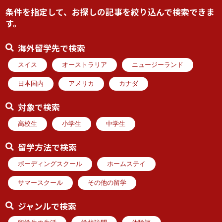
条件を指定して、お探しの記事を絞り込んで検索できま
す。
海外留学先で検索
スイス
オーストラリア
ニュージーランド
日本国内
アメリカ
カナダ
対象で検索
高校生
小学生
中学生
留学方法で検索
ボーディングスクール
ホームステイ
サマースクール
その他の留学
ジャンルで検索