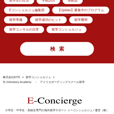
留学生の生活
学校訪問
体験談
Eコンシェルジュ編集部
【Update】募集中のプログラム
留学準備
留学成功のヒント
留学費用
留学コンサルの日常
留学コンシェルジュ
株式会社KITE
»
留学コンシェルジュ
»
St Johnsbury Academy － アメリカボーディングスクール留学
小学生・中学生・高校生専門の海外留学サポート イーコンシェルジュ / 運営（株）