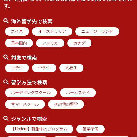
す。
海外留学先で検索
スイス
オーストラリア
ニュージーランド
日本国内
アメリカ
カナダ
対象で検索
小学生
中学生
高校生
留学方法で検索
ボーディングスクール
ホームステイ
サマースクール
その他の留学
ジャンルで検索
【Update】募集中のプログラム
留学準備