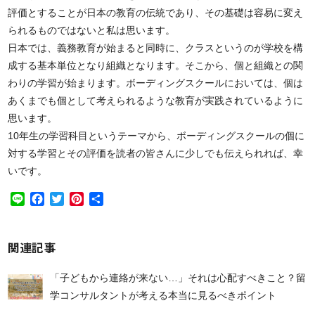
評価とすることが日本の教育の伝統であり、その基礎は容易に変え
られるものではないと私は思います。
日本では、義務教育が始まると同時に、クラスというのが学校を構
成する基本単位となり組織となります。そこから、個と組織との関
わりの学習が始まります。ボーディングスクールにおいては、個は
あくまでも個として考えられるような教育が実践されているように
思います。
10年生の学習科目というテーマから、ボーディングスクールの個に
対する学習とその評価を読者の皆さんに少しでも伝えられれば、幸
いです。
Line
Facebook
Twitter
Pinterest
共
有
関連記事
「子どもから連絡が来ない…」それは心配すべきこと？留
学コンサルタントが考える本当に見るべきポイント