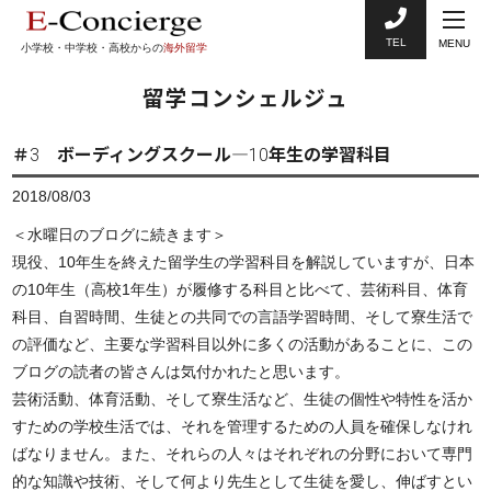
TEL
MENU
小学校・中学校・高校からの
海外留学
留学コンシェルジュ
＃3 ボーディングスクール―10年生の学習科目
2018/08/03
＜水曜日のブログに続きます＞
現役、10年生を終えた留学生の学習科目を解説していますが、日本
の10年生（高校1年生）が履修する科目と比べて、芸術科目、体育
科目、自習時間、生徒との共同での言語学習時間、そして寮生活で
の評価など、主要な学習科目以外に多くの活動があることに、この
ブログの読者の皆さんは気付かれたと思います。
芸術活動、体育活動、そして寮生活など、生徒の個性や特性を活か
すための学校生活では、それを管理するための人員を確保しなけれ
ばなりません。また、それらの人々はそれぞれの分野において専門
的な知識や技術、そして何より先生として生徒を愛し、伸ばすとい