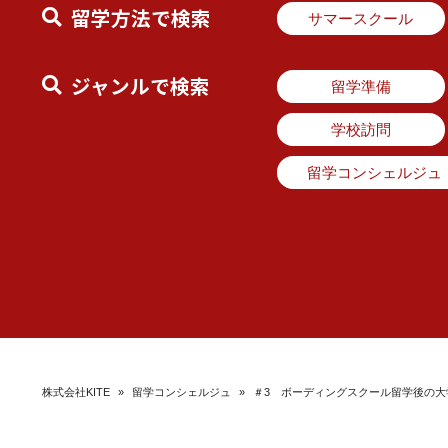
留学方法で検索
サマースクール
ジャンルで検索
留学準備
学校訪問
留学コンシェルジュ
株式会社KITE
»
留学コンシェルジュ
»
＃3 ボーディングスクール留学後の大