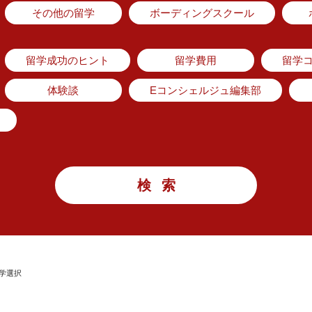
その他の留学
ボーディングスクール
留学成功のヒント
留学費用
留学
体験談
Eコンシェルジュ編集部
学選択