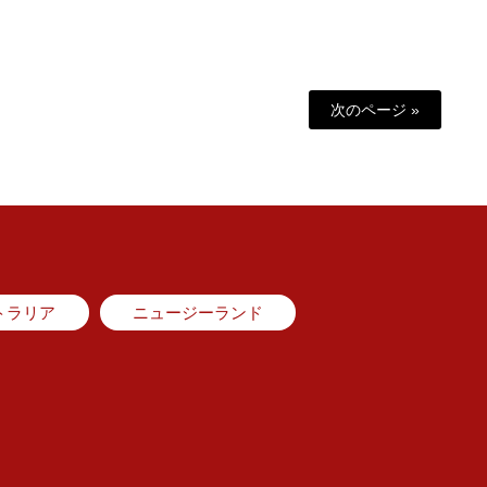
次のページ »
トラリア
ニュージーランド