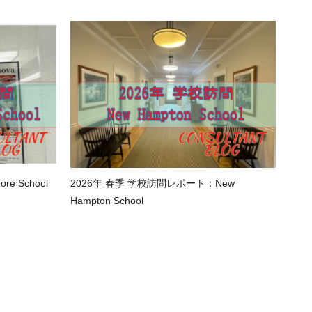
e School
2026年 春季 学校訪問レポート：New
Hampton School