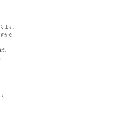
ります。
すから、
ば、
。
べく