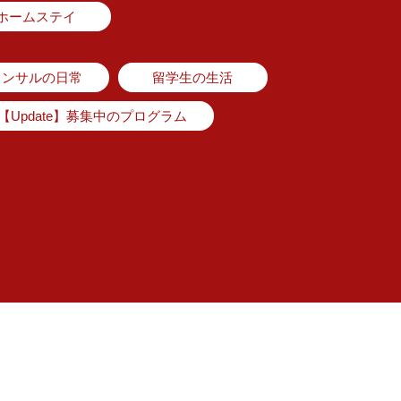
ホームステイ
コンサルの日常
留学生の生活
【Update】募集中のプログラム