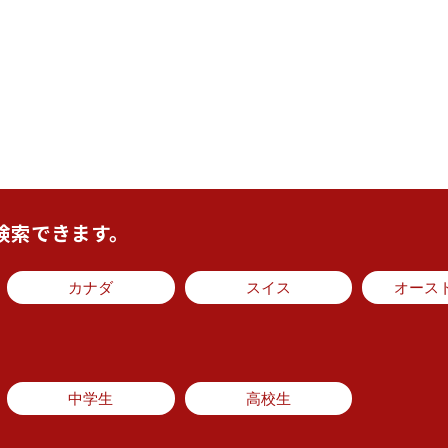
検索できます。
カナダ
スイス
オース
中学生
高校生