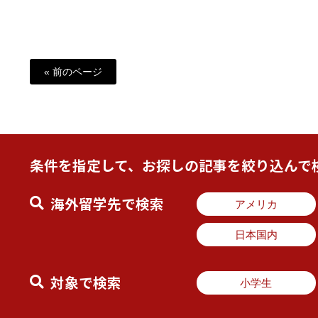
« 前のページ
条件を指定して、お探しの記事を絞り込んで
海外留学先で検索
アメリカ
日本国内
対象で検索
小学生