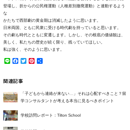
登場し、折からの公民権運動（人種差別撤廃運動）と連動するよう
な
かたちで西部劇の黄金期は消滅したように思います。
日米両国、ともに民衆に受ける時代劇を持っていると思います。
その劇も時代とともに変遷します。しかし、その根底の価値観は、
美しく、私たちの歴史が続く限り、残っていてほしい。
私は強く、そのように思います。
Line
Facebook
Twitter
Pinterest
共
有
関連記事
「子どもから連絡が来ない…」それは心配すべきこと？留
学コンサルタントが考える本当に見るべきポイント
学校訪問レポート：Tilton School