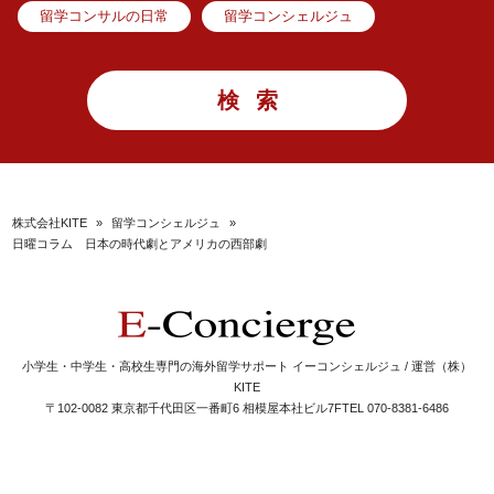
留学コンサルの日常
留学コンシェルジュ
株式会社KITE
»
留学コンシェルジュ
»
日曜コラム 日本の時代劇とアメリカの西部劇
小学生・中学生・高校生専門の海外留学サポート イーコンシェルジュ / 運営（株）
KITE
〒102-0082 東京都千代田区一番町6 相模屋本社ビル7F
TEL 070-8381-6486