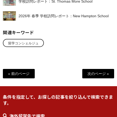
学校訪問レポート：St. Thomas More School
2026年 春季 学校訪問レポート：New Hampton School
関連キーワード
留学コンシェルジュ
« 前のページ
次のページ »
条件を指定して、お探しの記事を絞り込んで検索できま
す。
海外留学先で検索