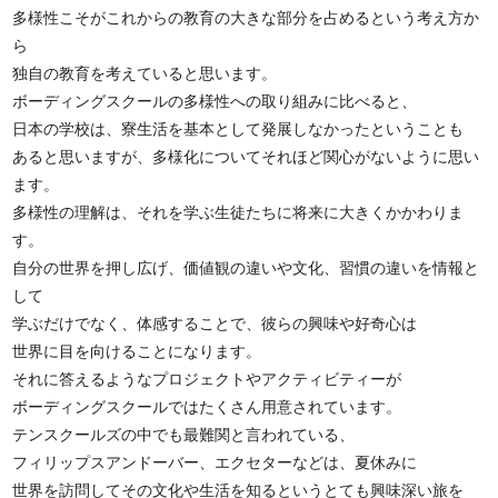
多様性こそがこれからの教育の大きな部分を占めるという考え方か
ら
独自の教育を考えていると思います。
ボーディングスクールの多様性への取り組みに比べると、
日本の学校は、寮生活を基本として発展しなかったということも
あると思いますが、多様化についてそれほど関心がないように思い
ます。
多様性の理解は、それを学ぶ生徒たちに将来に大きくかかわりま
す。
自分の世界を押し広げ、価値観の違いや文化、習慣の違いを情報と
して
学ぶだけでなく、体感することで、彼らの興味や好奇心は
世界に目を向けることになります。
それに答えるようなプロジェクトやアクティビティーが
ボーディングスクールではたくさん用意されています。
テンスクールズの中でも最難関と言われている、
フィリップスアンドーバー、エクセターなどは、夏休みに
世界を訪問してその文化や生活を知るというとても興味深い旅を