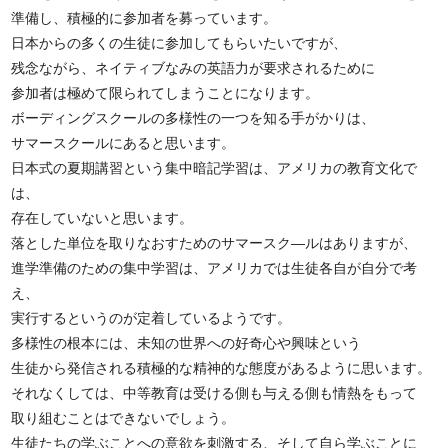
準備し、積極的に参加者を募っています。
日本からの多くの生徒に参加してもらいたいですが、
残念ながら、ネイティブなみの英語力が要求されるために
参加者は極めて限られてしまうことになります。
ボーディングスクールの多様性の一つを知る手がかりは、
サマースクールにあると思います。
日本式の夏期講習という集中暗記学習は、アメリカの教育文化で
は、
存在していないと思います。
落とした単位を取りなおすためのサマースク―ルはありますが、
進学準備のための集中学習は、アメリカでは生徒各自が自分で考
え、
実行するというのが定着しているようです。
多様性の根本には、未知の世界への好奇心や興味という
生徒から発信される積極的な精神的な態度があるように思います。
それなくしては、中等教育は受ける側も与える側も情熱をもって
取り組むことはできないでしょう。
生徒たちの学ぶことへの意欲を刺激する、そして自ら学ぶことに