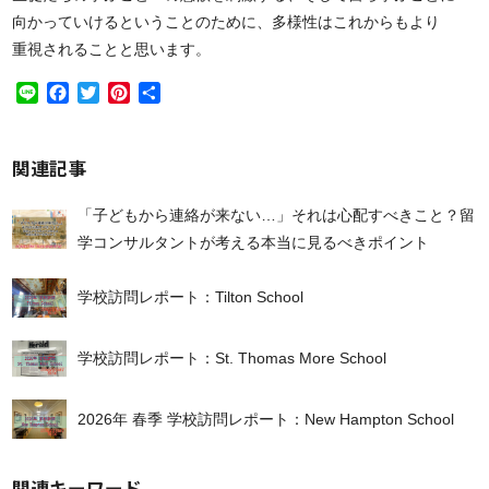
向かっていけるということのために、多様性はこれからもより
重視されることと思います。
Line
Facebook
Twitter
Pinterest
共
有
関連記事
「子どもから連絡が来ない…」それは心配すべきこと？留
学コンサルタントが考える本当に見るべきポイント
学校訪問レポート：Tilton School
学校訪問レポート：St. Thomas More School
2026年 春季 学校訪問レポート：New Hampton School
関連キーワード