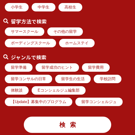
小学生
中学生
高校生
留学方法で検索
サマースクール
その他の留学
ボーディングスクール
ホームステイ
ジャンルで検索
留学準備
留学成功のヒント
留学費用
留学コンサルの日常
留学生の生活
学校訪問
体験談
Eコンシェルジュ編集部
【Update】募集中のプログラム
留学コンシェルジュ