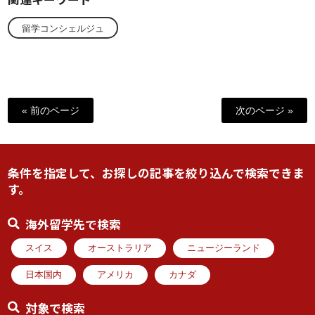
留学コンシェルジュ
« 前のページ
次のページ »
条件を指定して、お探しの記事を絞り込んで検索できま
す。
海外留学先で検索
スイス
オーストラリア
ニュージーランド
日本国内
アメリカ
カナダ
対象で検索