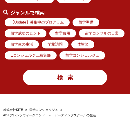
ジャンルで検索
【Update】募集中のプログラム
留学準備
留学成功のヒント
留学費用
留学コンサルの日常
留学生の生活
学校訪問
体験談
Eコンシェルジュ編集部
留学コンシェルジュ
株式会社KITE
»
留学コンシェルジュ
»
#2ペアレンツウィークエンド － ボーディングスクールの生活