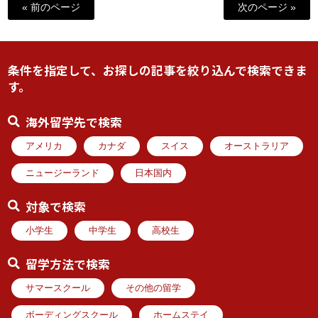
« 前のページ
次のページ »
条件を指定して、お探しの記事を絞り込んで検索できま
す。
海外留学先で検索
アメリカ
カナダ
スイス
オーストラリア
ニュージーランド
日本国内
対象で検索
小学生
中学生
高校生
留学方法で検索
サマースクール
その他の留学
ボーディングスクール
ホームステイ