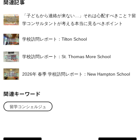
関連記事
「子どもから連絡が来ない…」それは心配すべきこと？留
学コンサルタントが考える本当に見るべきポイント
学校訪問レポート：Tilton School
学校訪問レポート：St. Thomas More School
2026年 春季 学校訪問レポート：New Hampton School
関連キーワード
留学コンシェルジュ