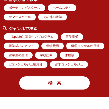
ボーディングスクール
ホームステイ
サマースクール
その他の留学
ジャンルで検索
【Update】募集中のプログラム
留学準備
留学成功のヒント
留学費用
留学コンサルの日常
留学生の生活
学校訪問
体験談
Eコンシェルジュ編集部
留学コンシェルジュ