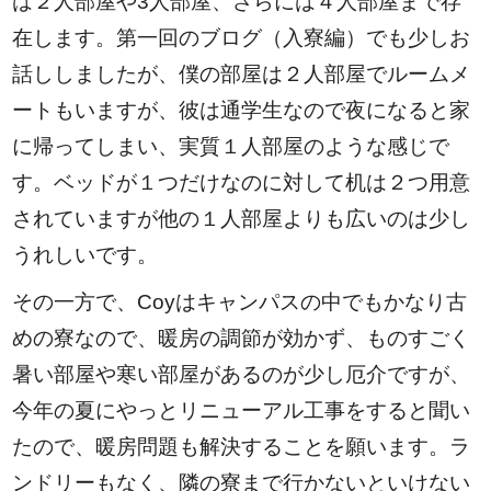
は２人部屋や3人部屋、さらには４人部屋まで存
在します。第一回のブログ（入寮編）でも少しお
話ししましたが、僕の部屋は２人部屋でルームメ
ートもいますが、彼は通学生なので夜になると家
に帰ってしまい、実質１人部屋のような感じで
す。ベッドが１つだけなのに対して机は２つ用意
されていますが他の１人部屋よりも広いのは少し
うれしいです。
その一方で、Coyはキャンパスの中でもかなり古
めの寮なので、暖房の調節が効かず、ものすごく
暑い部屋や寒い部屋があるのが少し厄介ですが、
今年の夏にやっとリニューアル工事をすると聞い
たので、暖房問題も解決することを願います。ラ
ンドリーもなく、隣の寮まで行かないといけない