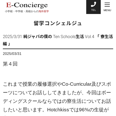
TEL
MENU
小学校・中学校・高校からの
海外留学
留学コンシェルジュ
2025/3/31 純ジャパの僕の Ten Schools生活 Vol.4 「 寮生活
編 」
2025/03/31
第４回
これまで授業の履修選択やCo-Curricular及びスポ
ーツについてお話ししてきましたが、今回はボー
ディングスクールならではの寮生活についてお話
したいと思います。Hotchkissでは96%の生徒が