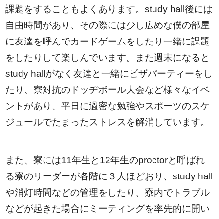
課題をすることもよくあります。study hall後には
自由時間があり、その際には少し広めな僕の部屋
に友達を呼んでカードゲームをしたり一緒に課題
をしたりして楽しんでいます。また週末になると
study hallがなく友達と一緒にピザパーティーをし
たり、寮対抗のドッヂボール大会など様々なイベ
ントがあり、平日に過密な勉強やスポーツのスケ
ジュールでたまったストレスを解消しています。
また、寮には11年生と12年生のproctorと呼ばれ
る寮のリーダーが各階に３人ほどおり、study hall
や消灯時間などの管理をしたり、寮内でトラブル
などが起きた場合にミーティングを率先的に開い