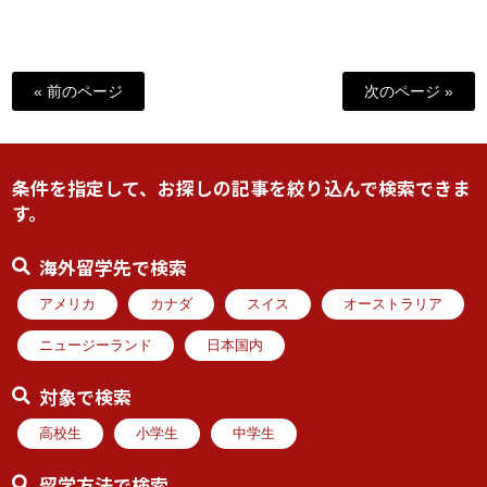
« 前のページ
次のページ »
条件を指定して、お探しの記事を絞り込んで検索できま
す。
海外留学先で検索
アメリカ
カナダ
スイス
オーストラリア
ニュージーランド
日本国内
対象で検索
高校生
小学生
中学生
留学方法で検索