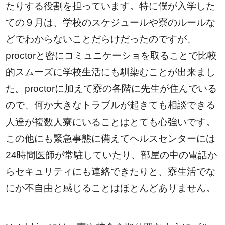
たりする役割を担っています。特に僕が入学した
ての９月は、学校のスケジュールや寮のルールな
どでわからないことだらけだったのですが、
proctorと密にコミュニケーショを取ることで比較
的スムーズに学校生活にも馴染むことが出来まし
た。proctorに加えて寮の各階に先生が住んでいる
ので、何か大きなトラブルが起きても相談できる
人達が複数人寮にいることはとても心強いです。
この他にも緊急事態に備えてヘルスセンターには
24時間医師が常駐していたり、部屋の中の電話か
らセキュリティにも連絡できたりと、寮生活でな
にか不自由と感じることはほとんどありません。