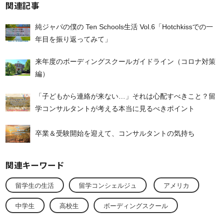
関連記事
純ジャパの僕の Ten Schools生活 Vol.6「Hotchkissでの一
年目を振り返ってみて」
来年度のボーディングスクールガイドライン（コロナ対策
編）
「子どもから連絡が来ない…」それは心配すべきこと？留
学コンサルタントが考える本当に見るべきポイント
卒業＆受験開始を迎えて、コンサルタントの気持ち
関連キーワード
留学生の生活
留学コンシェルジュ
アメリカ
中学生
高校生
ボーディングスクール