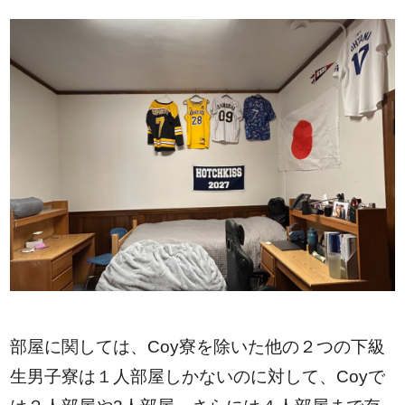
部屋に関しては、Coy寮を除いた他の２つの下級
生男子寮は１人部屋しかないのに対して、Coyで