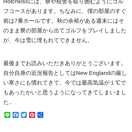
Hotchkissには、寮や校舎を取り囲むようにゴル
フコースがあります。ちなみに、僕の部屋のすぐ
前は7番ホールです。秋の余裕がある週末にはそ
のまま寮の部屋から出てゴルフをプレイしました
が、今は雪に埋もれてできません。
最後までお読みいただきありがとうございます。
自分自身の近況報告としてはNew Englandの厳し
い寒さにも慣れてきて、今では最高気温が１℃で
もあったかいと思うようになってきてしまいまし
た..
Line
Facebook
Twitter
Pinterest
共
有