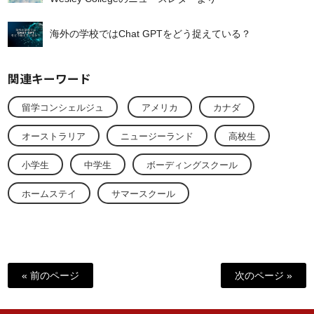
海外の学校ではChat GPTをどう捉えている？
関連キーワード
留学コンシェルジュ
アメリカ
カナダ
オーストラリア
ニュージーランド
高校生
小学生
中学生
ボーディングスクール
ホームステイ
サマースクール
« 前のページ
次のページ »