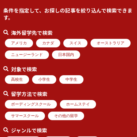
条件を指定して、お探しの記事を絞り込んで検索できま
す。
海外留学先で検索
アメリカ
カナダ
スイス
オーストラリア
ニュージーランド
日本国内
対象で検索
高校生
小学生
中学生
留学方法で検索
ボーディングスクール
ホームステイ
サマースクール
その他の留学
ジャンルで検索