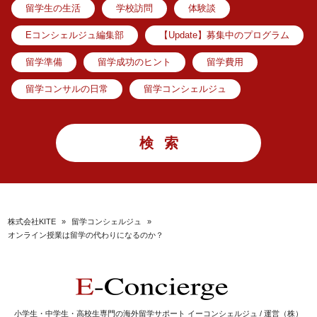
留学生の生活
学校訪問
体験談
Eコンシェルジュ編集部
【Update】募集中のプログラム
留学準備
留学成功のヒント
留学費用
留学コンサルの日常
留学コンシェルジュ
株式会社KITE
»
留学コンシェルジュ
»
オンライン授業は留学の代わりになるのか？
小学生・中学生・高校生専門の海外留学サポート イーコンシェルジュ / 運営（株）