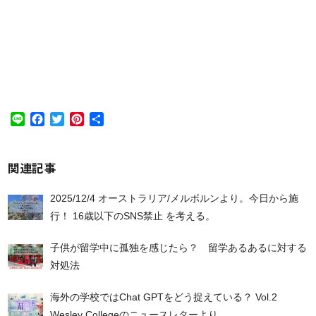
Line
Facebook
Twitter
Pinterest
共
有
関連記事
2025/12/4 オーストラリア/メルボルンより。今日から施
行！ 16歳以下のSNS禁止 を考える。
子供が留学中に孤独を感じたら？ 留学あるあるに対する
対処法
海外の学校ではChat GPTをどう捉えている？ Vol.2
Wesley Collegeのニュースレターより