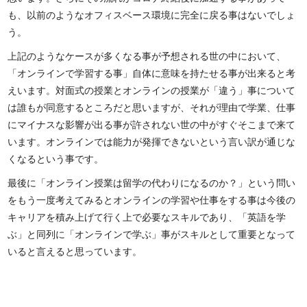
も、以前のようなオフィスベース環境に完全に戻る事はないでしょ
う。
上記のようなケースが多くなる事が予想される世の中において、
「オンラインで学習する事」自体に意味を持たせる事が出来ると考
えいます。対面式の授業とオンラインの授業が「違う」事について
は誰もが同意するところだと思いますが、それが理由で学業、仕事
にマイナスな影響が出る事が許されない世の中がすぐそこまで来て
います。オンラインでは能力が発揮できないという言い訳が通じな
くなるという事です。
最後に「オンライン授業は留学の代わりになるのか？」という問い
をもう一度考えてみるとオンラインの学習や仕事をする事は今後の
キャリアを積み上げて行く上で必要なスキルであり、「英語を学
ぶ」と同列に「オンラインで学ぶ」事がスキルとして重要となって
いると言えると思っています。