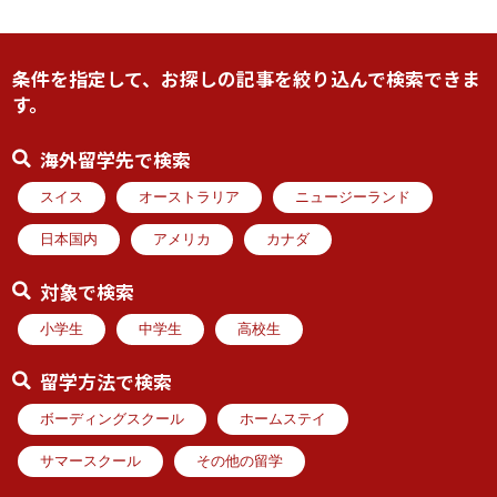
条件を指定して、お探しの記事を絞り込んで検索できま
す。
海外留学先で検索
スイス
オーストラリア
ニュージーランド
日本国内
アメリカ
カナダ
対象で検索
小学生
中学生
高校生
留学方法で検索
ボーディングスクール
ホームステイ
サマースクール
その他の留学