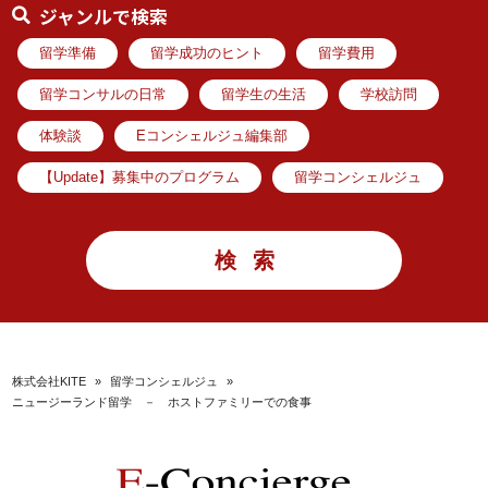
ジャンルで検索
留学準備
留学成功のヒント
留学費用
留学コンサルの日常
留学生の生活
学校訪問
体験談
Eコンシェルジュ編集部
【Update】募集中のプログラム
留学コンシェルジュ
株式会社KITE
»
留学コンシェルジュ
»
ニュージーランド留学 － ホストファミリーでの食事