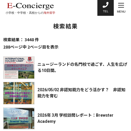
TEL
MENU
小学校・中学校・高校からの
海外留学
検索結果
検索結果： 3448 件
288ページ中 2ページ目を表示
ニュージーランドの名門校で過ごす、人生を広げ
る10日間。
2026/05/02 非認知能力をどう活かす？ 非認知
能力を育む
2026年 3月 学校訪問レポート：Brewster
Academy