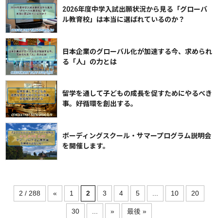
2026年度中学入試出願状況から見る「グローバ
ル教育校」は本当に選ばれているのか？
日本企業のグローバル化が加速する今、求められ
る「人」の力とは
留学を通して子どもの成長を促すためにやるべき
事。好循環を創出する。
ボーディングスクール・サマープログラム説明会
を開催します。
2 / 288
«
1
2
3
4
5
...
10
20
30
...
»
最後 »